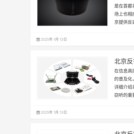
是在首都
场上也相
京提供反
2025年 1月 13日
北京反
在信息高
的普及化
详细介绍
窃听的重
2025年 1月 13日