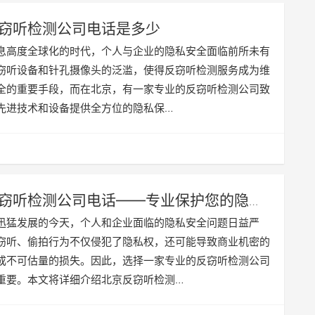
窃听检测公司电话是多少
息高度全球化的时代，个人与企业的隐私安全面临前所未有
窃听设备和针孔摄像头的泛滥，使得反窃听检测服务成为维
全的重要手段，而在北京，有一家专业的反窃听检测公司致
先进技术和设备提供全方位的隐私保…
窃听检测公司电话——专业保护您的隐私
迅猛发展的今天，个人和企业面临的隐私安全问题日益严
窃听、偷拍行为不仅侵犯了隐私权，还可能导致商业机密的
成不可估量的损失。因此，选择一家专业的反窃听检测公司
重要。本文将详细介绍北京反窃听检测…