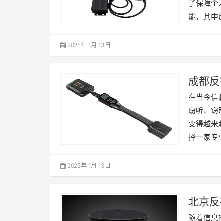
了保障个
能，其中
2025年 1月 13日
成都反
在当今信
窃听、窃
变得越来
择一家专
2025年 1月 13日
北京反
随着信息