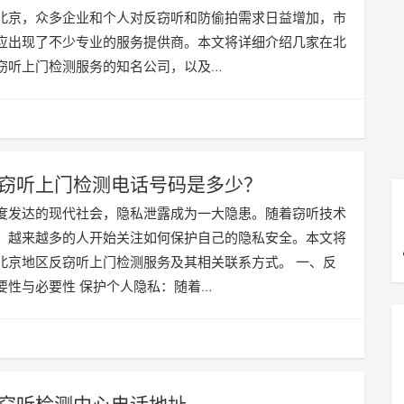
北京，众多企业和个人对反窃听和防偷拍需求日益增加，市
应出现了不少专业的服务提供商。本文将详细介绍几家在北
窃听上门检测服务的知名公司，以及…
窃听上门检测电话号码是多少？
度发达的现代社会，隐私泄露成为一大隐患。随着窃听技术
，越来越多的人开始关注如何保护自己的隐私安全。本文将
北京地区反窃听上门检测服务及其相关联系方式。 一、反
要性与必要性 保护个人隐私：随着…