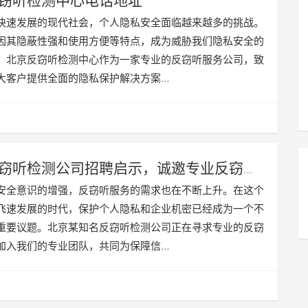
窃听检测中心电话地址
快速发展的现代社会，个人隐私安全面临越来越多的挑战。
因其隐蔽性强和使用方便等特点，成为威胁我们隐私安全的
。北京反窃听检测中心作为一家专业的反窃听服务公司，致
大客户提供全面的隐私保护解决方案…
窃听检测公司招聘启示，诚邀专业反窃听
安全意识的增强，反窃听服务的需求也在不断上升。在这个
飞速发展的时代，保护个人隐私和企业机密已经成为一个不
重要议题。北京某知名反窃听检测公司正在寻求专业的反窃
加入我们的专业团队，共同为保障信…