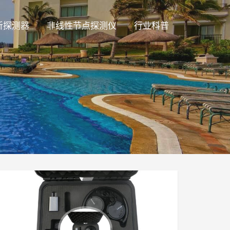
听探测器
非线性节点探测仪
行业科普