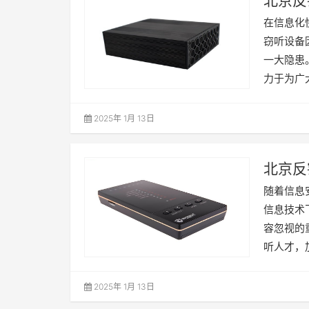
北京反
在信息化
窃听设备
一大隐患
力于为广
2025年 1月 13日
北京反
人才
随着信息
信息技术
容忽视的
听人才，
2025年 1月 13日