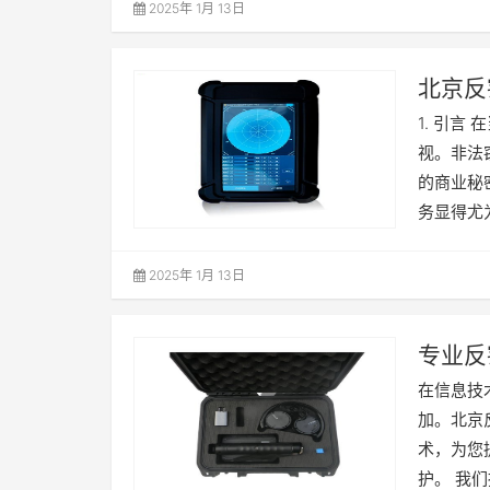
2025年 1月 13日
北京反
1. 引
视。非法
的商业秘
务显得尤
2025年 1月 13日
专业反
在信息技
加。北京
术，为您
护。 我