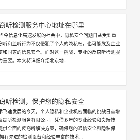
窃听检测服务中心地址在哪里
言 在当今信息化高速发展的社会中，隐私安全问题日益受到重
窃听和监听行为不仅侵犯了个人的隐私权，也可能危及企业
密和国家的信息安全。面对这一挑战，专业的反窃听检测服
为重要。本文将详细介绍北京地…
窃听检测，保护您的隐私安全
术飞速发展的今天，个人隐私和企业机密面临的挑战日益增
反窃听检测服务有限公司，凭借多年的专业经验和尖端技
提供全面的反窃听解决方案，确保您的通信安全和隐私保
们拥有先进的检测设备和经验丰富的技术…