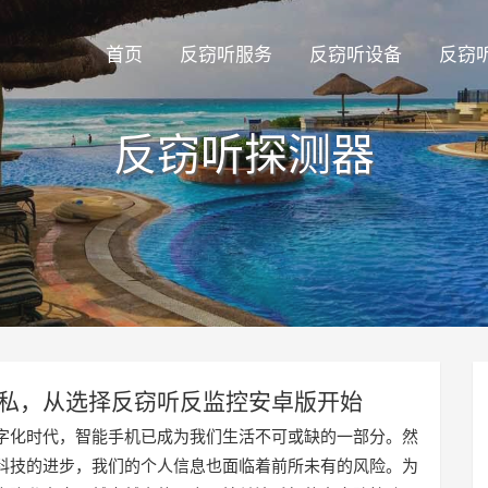
首页
反窃听服务
反窃听设备
反窃
反窃听探测器
私，从选择反窃听反监控安卓版开始
字化时代，智能手机已成为我们生活不可或缺的一部分。然
科技的进步，我们的个人信息也面临着前所未有的风险。为