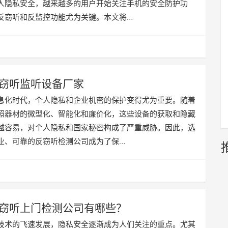
人隐私安全，越来越多的用户开始关注手机的安全防护功
反窃听和反监控功能尤为关键。本文将…
窃听监听设备厂家
息化时代，个人隐私和企业机密的保护变得尤为重要。随着
照器材的微型化、智能化和廉价化，这些设备的获取和隐藏
越容易，对个人隐私和国家秘密构成了严重威胁。因此，选
业、可靠的反窃听检测公司成为了保…
窃听上门检测公司有哪些？
技术的飞速发展，隐私安全逐渐成为人们关注的重点。尤其