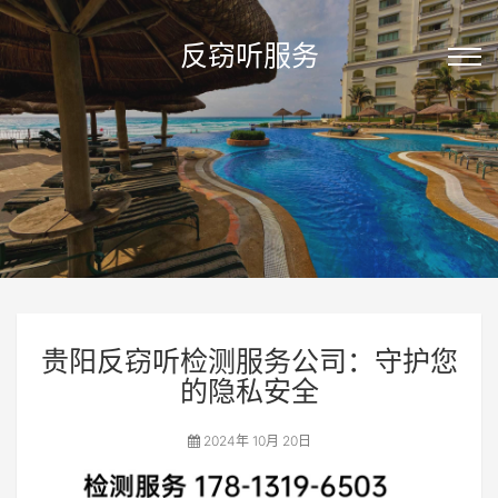
反窃听服务
贵阳反窃听检测服务公司：守护您
的隐私安全
2024年 10月 20日