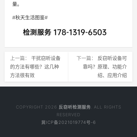
量。
#秋天生活图鉴#
上一篇：
干扰窃听设备
下一篇：
反窃听设备可
的方法有哪些？这几种
靠吗？原理、功能介
方法很有效
绍、应用介绍
COPYRIGHT 2026
反窃听检测服务
. ALL RIGHTS
RESERVED
冀ICP备2021019774号-6