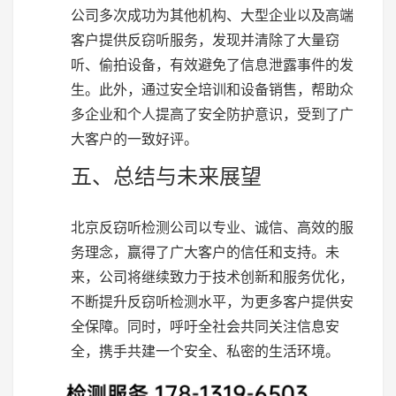
公司多次成功为其他机构、大型企业以及高端
客户提供反窃听服务，发现并清除了大量窃
听、偷拍设备，有效避免了信息泄露事件的发
生。此外，通过安全培训和设备销售，帮助众
多企业和个人提高了安全防护意识，受到了广
大客户的一致好评。
五、总结与未来展望
北京反窃听检测公司以专业、诚信、高效的服
务理念，赢得了广大客户的信任和支持。未
来，公司将继续致力于技术创新和服务优化，
不断提升反窃听检测水平，为更多客户提供安
全保障。同时，呼吁全社会共同关注信息安
全，携手共建一个安全、私密的生活环境。