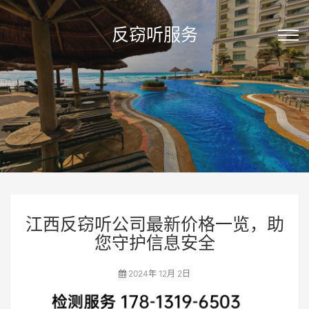
反窃听服务
江西反窃听公司最新价格一览，助
您守护信息安全
2024年 12月 2日