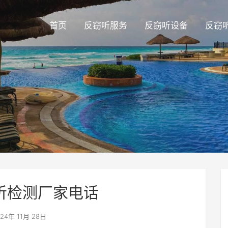
首页
反窃听服务
反窃听设备
反窃
听检测厂家电话
24年 11月 28日