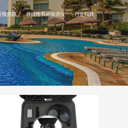
听探测器
非线性节点探测仪
行业科普