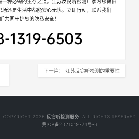
是一种必需的生存之道。江苏反窃听检测厂家为您提供
职场还是生活中都能安心无忧。立即行动，联系我们
，让我们共同守护您的隐私安全！
下一篇：
江苏反窃听检测的重要性
COPYRIGHT 2026
反窃听检测服务
. ALL RIGHTS RESERVED
冀ICP备2021019774号-6