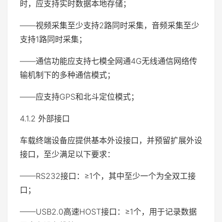
时，应支持实时数据本地存储；
——视频采集至少支持2路同时采集，音频采集至少
支持1路同时采集；
——通信功能应支持七模全网通4G无线通信网络传
输机制下的多种通信模式；
——应支持GPS和北斗定位模式；
4.1.2 外部接口
车载终端设备应提供基本外设接口，并预留扩展外设
接口，至少满足以下要求：
——RS232接口：≥1个，其中至少一个为全双工接
口；
——USB2.0高速HOST接口：≥1个，用于记录数据