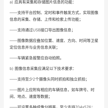
a) 应具有采集和存储图片信息的功能：
——支持平台控制、定时和事件触发方式，实现图像
信息的采集、存储、上传和检索上传功能；
——支持通过USB接口导出图像信息；
——图像数据应叠加位置、速度、方向、时间等卫星
定位信息并与业务信息关联；
——车辆紧急报警应自动拍照。
b) 图像信息采集应满足以下技术要求：
——支持至少2个摄像头同时抓拍和独立抓拍；
——图片上应附有相应的车辆信息，如车牌号、时
间、地点、速度等数据；
——可设置多种成像分辨率，至少支持704*576；