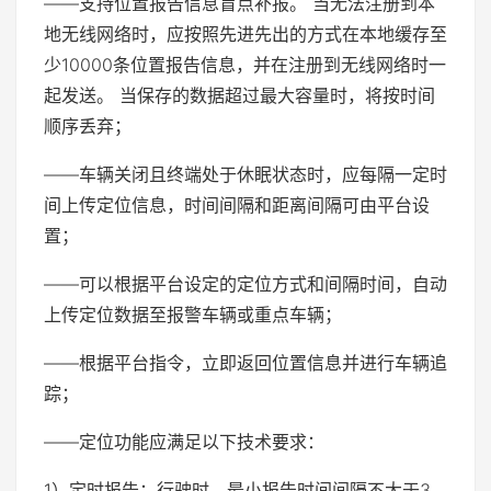
——支持位置报告信息盲点补报。 当无法注册到本
地无线网络时，应按照先进先出的方式在本地缓存至
少10000条位置报告信息，并在注册到无线网络时一
起发送。 当保存的数据超过最大容量时，将按时间
顺序丢弃；
——车辆关闭且终端处于休眠状态时，应每隔一定时
间上传定位信息，时间间隔和距离间隔可由平台设
置；
——可以根据平台设定的定位方式和间隔时间，自动
上传定位数据至报警车辆或重点车辆；
——根据平台指令，立即返回位置信息并进行车辆追
踪；
——定位功能应满足以下技术要求：
1）定时报告：行驶时，最小报告时间间隔不大于3