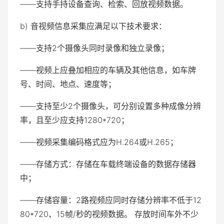
——支持手持设备查询、检索、回放视频数据。
b) 音视频信息采集应满足以下技术要求：
——支持2个摄像头同时录像和独立录像；
——视频上应叠加相应的车辆及其他信息，如车牌
号、时间、地点、速度等；
——支持至少2个摄像头，可分别设置多种成像分辨
率，且至少应支持1280*720；
——视频采集编码格式应为H.264或H.265；
——存储方式：存储在车载终端设备的数据存储器
中；
——存储容量：2路视频应同时存储分辨率不低于12
80*720、15帧/秒的视频数据。 存放时间车外不少