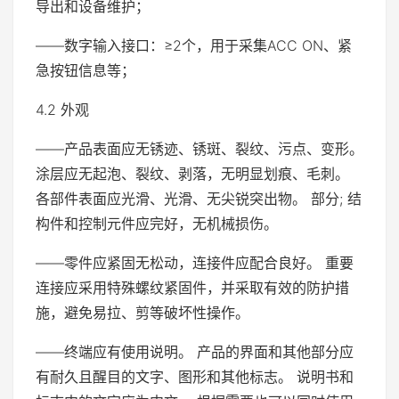
导出和设备维护；
——数字输入接口：≥2个，用于采集ACC ON、紧
急按钮信息等；
4.2 外观
——产品表面应无锈迹、锈斑、裂纹、污点、变形。
涂层应无起泡、裂纹、剥落，无明显划痕、毛刺。
各部件表面应光滑、光滑、无尖锐突出物。 部分; 结
构件和控制元件应完好，无机械损伤。
——零件应紧固无松动，连接件应配合良好。 重要
连接应采用特殊螺纹紧固件，并采取有效的防护措
施，避免易拉、剪等破坏性操作。
——终端应有使用说明。 产品的界面和其他部分应
有耐久且醒目的文字、图形和其他标志。 说明书和