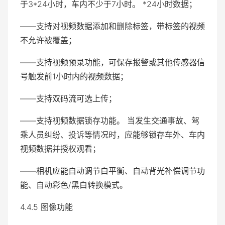
于3*24小时，车内不少于7小时。 *24小时数据；
——支持对视频数据添加和删除标签，带标签的视频
不允许被覆盖；
——支持视频预录功能，可保存报警或其他传感器信
号触发前1小时内的视频数据；
——支持双码流可选上传；
——支持视频数据锁存功能。 当发生交通事故、驾
乘人员纠纷、投诉等情况时，应能够锁存车外、车内
视频数据并授权观看；
——相机应能自动调节白平衡、自动背光补偿调节功
能、自动彩色/黑白转换模式。
4.4.5 图像功能