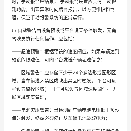
时，手动报警应结束； 手动报警装置应具有自动检
测功能，出现异常时向后台报告，以方便维护和管
理，保证手动报警系统的正常运行。
b) 自动警告由设备预设或平台设置条件触发，无需
驾驶员执行任何操作，应包括：
——超速预警：根据预设的速度阈值，如果车辆达到
预设的限速值，可向平台发送车辆超速信息；
——区域警告：应存储不少于24个多边形或圆形区
域，当车辆进入禁区或驶出禁区时触发。 平台可远
程设置监控区域； 同时可以设置区域速度阈值。 开
展区域速度管理；
——电池欠压警告：当检测到车辆电池电压低于预设
值时触发，终端必须停止从车辆电池汲取电力；
——设备故障报警：车载终端设备及与车载终端设备