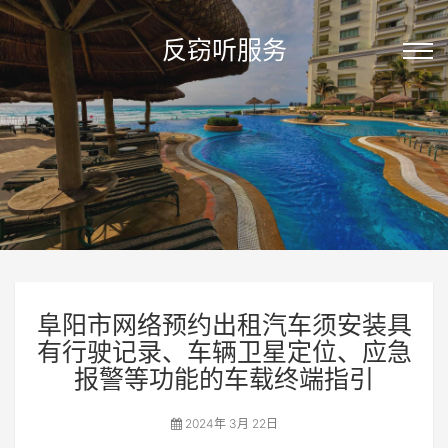
反窃听服务
阜阳市网络预约出租汽车须安装具
有行驶记录、车辆卫星定位、应急
报警等功能的车载终端指引
2024年 3月 22日