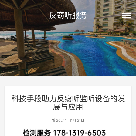
反窃听服务
科技手段助力反窃听监听设备的发
展与应用
2024年 11月 21日