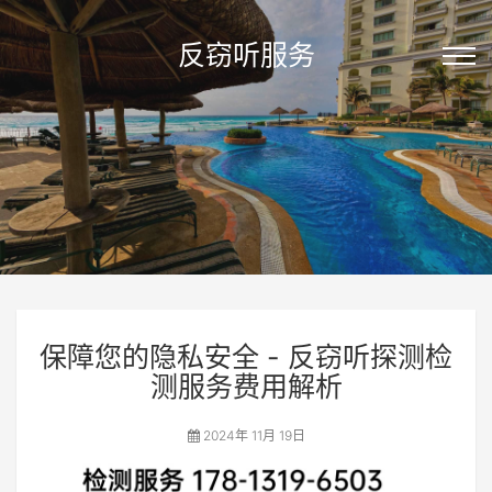
反窃听服务
保障您的隐私安全 - 反窃听探测检
测服务费用解析
2024年 11月 19日