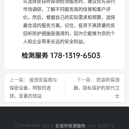
在选择反窃听探测检测服务时，建议您先进行
市场调研，了解不同服务商的信誉和客户评
价。然后，根据自己的实际需求和预算，选择
最合适的服务方案。记住，投资于高质量的反
窃听防护措施是值得的，因为它能够为您的个
人和企业带来长远的安全利益。
上一篇：
投资反监视与
下一篇：
防监听探测
保密设备，明智的选
器，隐私保护的现代卫
择，显著的效益
士
COPYRIGHT 2026
反窃听检测服务
. ALL RIGHTS