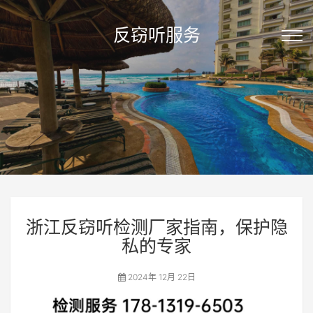
反窃听服务
浙江反窃听检测厂家指南，保护隐
私的专家
2024年 12月 22日