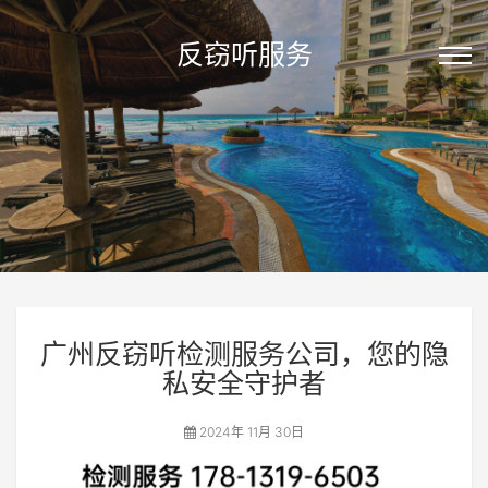
反窃听服务
广州反窃听检测服务公司，您的隐
私安全守护者
2024年 11月 30日