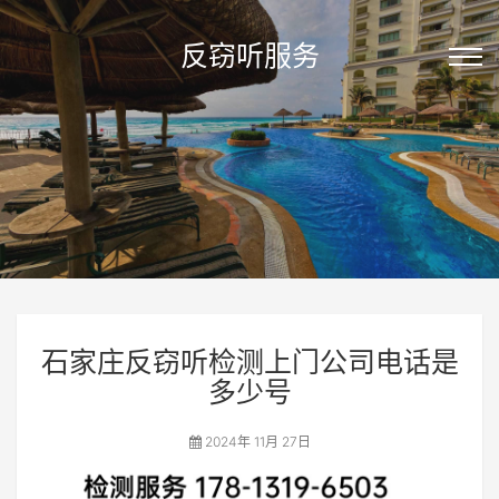
反窃听服务
石家庄反窃听检测上门公司电话是
多少号
2024年 11月 27日