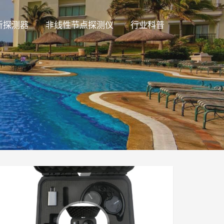
听探测器
非线性节点探测仪
行业科普