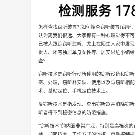
怎样查找窃听装置?(如何搜查窃听装置)窃
认为离我们很远、大家都有一种心理觉得不可
己被人跟踪窃听监听、尤上在陌生人家中发现
贵人、还有独居单身女性等、居安思危小编给
查?
窃听技术是窃听行动所使用的窃听设备和窃听
密、处理，窃听器安装、使用以及与窃听相配
术、基站定位、手机定位技术上。
反窃听技术是指发现、查出窃听器并消除窃听
听者得不到秘密信息的防范措施。
“窃听技术”的内涵非常广泛，特别是高档次
蔽、加密技术、工作方式的遥控、自动控制技