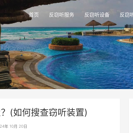
首页
反窃听服务
反窃听设备
反窃
？(如何搜查窃听装置)
24年 10月 20日