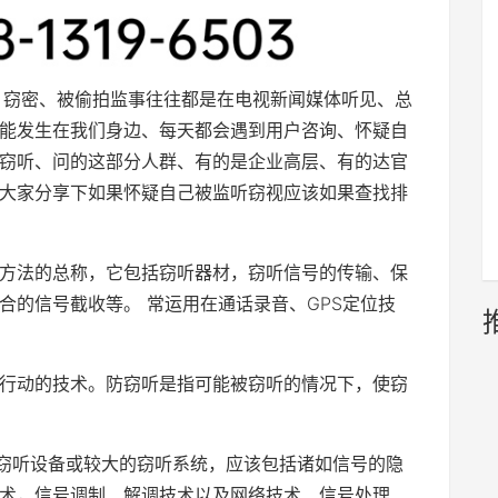
听、窃密、被偷拍监事往往都是在电视新闻媒体听见、总
能发生在我们身边、每天都会遇到用户咨询、怀疑自
窃听、问的这部分人群、有的是企业高层、有的达官
大家分享下如果怀疑自己被监听窃视应该如果查找排
方法的总称，它包括窃听器材，窃听信号的传输、保
合的信号截收等。 常运用在通话录音、GPS定位技
行动的技术。防窃听是指可能被窃听的情况下，使窃
的窃听设备或较大的窃听系统，应该包括诸如信号的隐
术，信号调制、解调技术以及网络技术、信号处理、