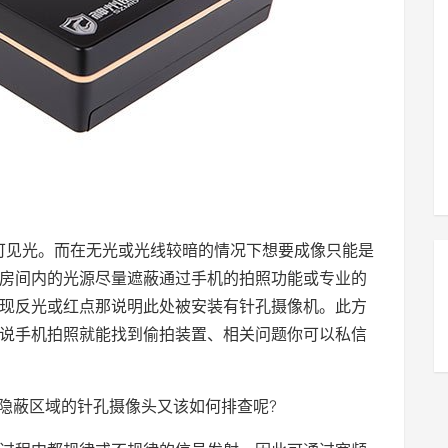
可见光。而在无光或光线较暗的情况下想要成像只能是
房间内的光源尽量遮蔽通过手机的拍照功能或专业的
现反光或红点那说明此处被安装有针孔摄像机。此方
说手机拍照就能找到偷拍装置、相关问题你可以私信
等隐蔽区域的针孔摄像头又该如何排查呢?