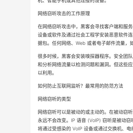
机、智能手机或其他连接的设备。
网络窃听攻击的工作原理
在网络窃听攻击中，黑客会寻找客户端和服务
设备或软件及通过社会工程学安装恶意软件连
据包。任何网络、Web 或者电子邮件流量，
很多时候，黑客会安装嗅探器程序。安全团队经常
和分析网络流量以检测问题和漏洞。但这些应
以利用。
如何防止互联网监听？最常用的防范方法
网络窃听的类型
网络窃听可以是被动的或主动的。在被动窃听
永远不会改变。IP 语音 (VoIP) 窃听是被
将通过受感染的 VoIP 设备或通过交换机、