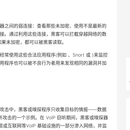
器之间的弱连接：查看那些未加密、使用不是最新的
接。通过利用这些连接，黑客可以拦截穿越网络的数
如果未加密，都可以被黑客读取。
使用这些合法应用程序(例如 、Snort 或 )来监控
用程序也可以被不良行为者用来发现相同的漏洞并加
攻击中，黑客或嗅探程序只收集目标的情报——数据
动窃听攻击的一个示例。在 VoIP 窃听期间，黑客或嗅探器
电缆或互联网等VoIP 基础设施的一部分渗入网络，并监