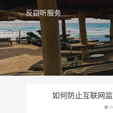
反窃听服务
如何防止互联网监
20