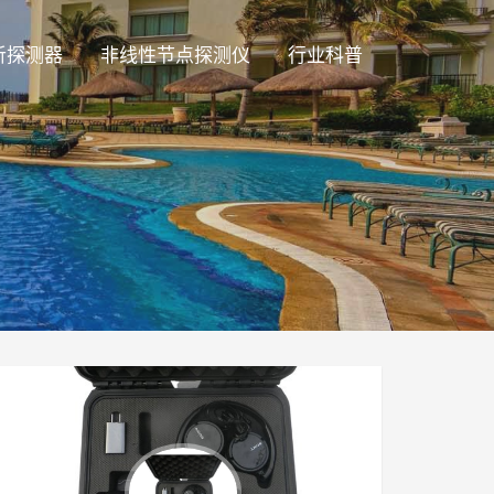
听探测器
非线性节点探测仪
行业科普