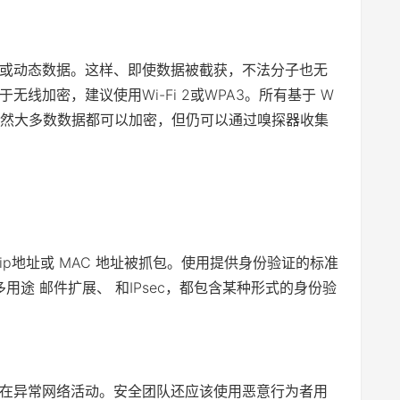
或动态数据。这样、即使数据被截获，不法分子也无
线加密，建议使用Wi-Fi 2或WPA3。所有基于 W
意，虽然大多数数据都可以加密，但仍可以通过嗅探器收集
p地址或 MAC 地址被抓包。使用提供身份验证的标准
多用途 邮件扩展、 和IPsec，都包含某种形式的身份验
在异常网络活动。安全团队还应该使用恶意行为者用