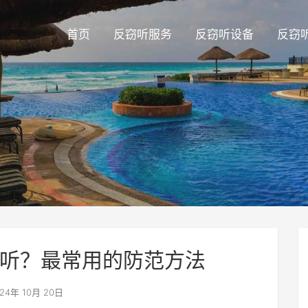
首页
反窃听服务
反窃听设备
反窃
听？最常用的防范方法
24年 10月 20日