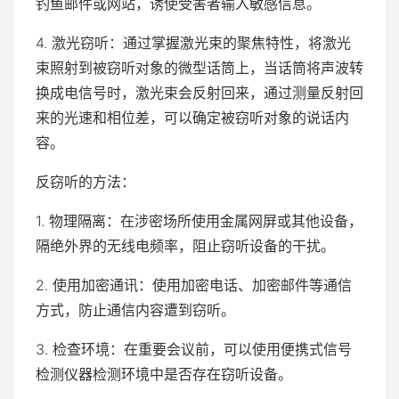
钓鱼邮件或网站，诱使受害者输入敏感信息。
4. 激光窃听：通过掌握激光束的聚焦特性，将激光
束照射到被窃听对象的微型话筒上，当话筒将声波转
换成电信号时，激光束会反射回来，通过测量反射回
来的光速和相位差，可以确定被窃听对象的说话内
容。
反窃听的方法：
1. 物理隔离：在涉密场所使用金属网屏或其他设备，
隔绝外界的无线电频率，阻止窃听设备的干扰。
2. 使用加密通讯：使用加密电话、加密邮件等通信
方式，防止通信内容遭到窃听。
3. 检查环境：在重要会议前，可以使用便携式信号
检测仪器检测环境中是否存在窃听设备。