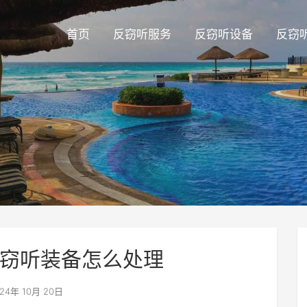
首页
反窃听服务
反窃听设备
反窃
窃听装备怎么处理
24年 10月 20日