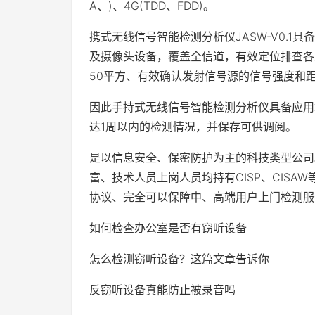
A、)、4G(TDD、FDD)。
携式无线信号智能检测分析仪JASW-V0.1具
及摄像头设备，覆盖全信道，有效定位排查各类
50平方、有效确认发射信号源的信号强度和
因此手持式无线信号智能检测分析仪具备应用
达1周以内的检测情况，并保存可供调阅。
是以信息安全、保密防护为主的科技类型公司
富、技术人员上岗人员均持有CISP、CIS
协议、完全可以保障中、高端用户上门检测服
如何检查办公室是否有窃听设备
怎么检测窃听设备？这篇文章告诉你
反窃听设备真能防止被录音吗