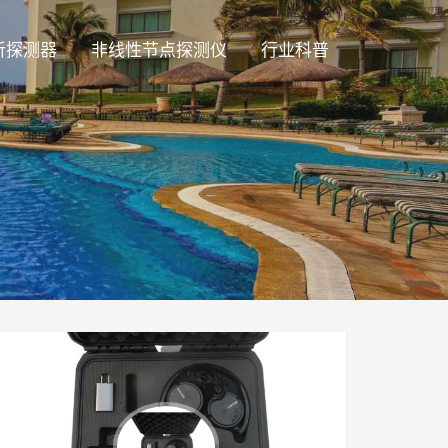
听探测器
非线性节点探测仪
行业科普