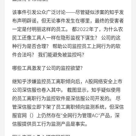
该事件引发公众广泛讨论——尽管疑似涉案的知乎发
布声明辟谣，但无论事件发生在哪里，最终的受害者
一定是付明丽这样的员工。 都2022年了，为什么农
民工还像工具人一样在隐形监视下谋生？ 公司的这
种行为是否合理？ 帮助公司监控员工上网行为的软
件合法吗？ 我们能避免被监控吗？
哪些工具激发了公司的监控欲望？
继知乎涉嫌监控员工离职倾向后，A股网络安全上市
公司深信服也卷入其中。 截图显示，知乎疑似使用
的员工离职行为监控软件是深信服公司开发的。 尽
管深信服立即下架了员工离职倾向监测系统，但深信
服官网（）上仍然存在“全网行为管理AC”产品，深
信服提供员工行为监测产品是事实。