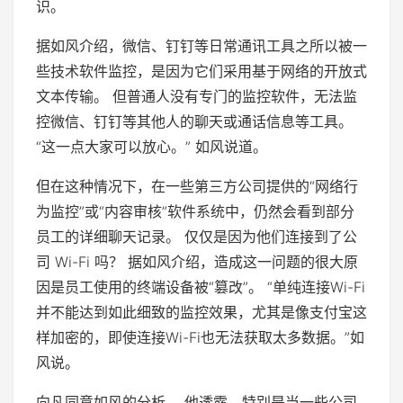
识。
据如风介绍，微信、钉钉等日常通讯工具之所以被一
些技术软件监控，是因为它们采用基于网络的开放式
文本传输。 但普通人没有专门的监控软件，无法监
控微信、钉钉等其他人的聊天或通话信息等工具。
“这一点大家可以放心。” 如风说道。
但在这种情况下，在一些第三方公司提供的“网络行
为监控”或“内容审核”软件系统中，仍然会看到部分
员工的详细聊天记录。 仅仅是因为他们连接到了公
司 Wi-Fi 吗？ 据如风介绍，造成这一问题的很大原
因是员工使用的终端设备被“篡改”。 “单纯连接Wi-Fi
并不能达到如此细致的监控效果，尤其是像支付宝这
样加密的，即使连接Wi-Fi也无法获取太多数据。”如
风说。
向凡同意如风的分析。 他透露，特别是当一些公司