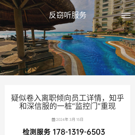
反窃听服务
疑似卷入离职倾向员工详情，知乎
和深信服的一桩“监控门”重现
2024年 3月 15日