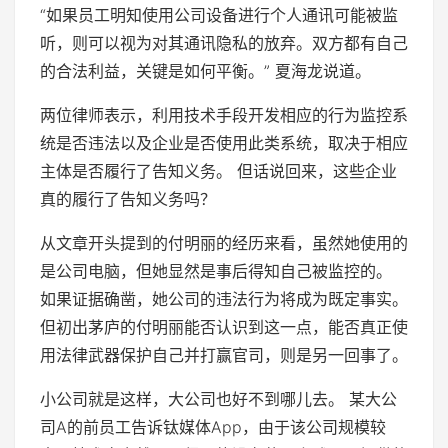
“如果员工明知使用公司设备进行个人通讯可能被监
听，则可以视为对其通讯隐私的放弃。双方都有自己
的合法利益，关键是如何平衡。” 夏海龙说道。
两位律师表示，利用技术手段开发相应的行为监控系
统是否违法以及企业是否使用此类系统，取决于相应
主体是否履行了告知义务。 但话说回来，这些企业
真的履行了告知义务吗？
从文章开头提到的付明丽的经历来看，虽然她使用的
是公司电脑，但她显然是事后得知自己被监控的。
如果证据确凿，她公司的违法行为将成为既定事实。
但初出茅庐的付明丽能否认识到这一点，能否真正使
用法律武器保护自己并打赢官司，则是另一回事了。
小公司就是这样，大公司也好不到哪儿去。 某大公
司A的前员工告诉钛媒体App，由于该公司规模较