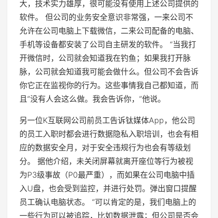
大，技术实力雄厚，很可能没有使用上述公司提供的
软件。 但公司的业务安全意识非常强，一来公司不
允许在公司电脑上下载微信，二来公司配备的电脑、
手机等设备都安装了公司自主研发的软件。 “当我打
开微信时，公司就会知道我在钓鱼；如果我打开脉
脉，公司就会知道我可能会做什么。但公司不会告诉
你它正在监视你的行为。这些事情我自己都知道，而
且“没有人会这么做。我会告诉你，”他说。
另一位K互联网公司前员工告诉钛媒体App，他公司
的员工入职时都会进行数据隐私入职培训，也会有相
应的数据安全月，对于安全违规行为也会有等级划
分。 据他介绍，未关闭屏幕就离开座位等行为被视
为P3级事故（P0最严重），而如果在公司电脑中插
入U盘，也会受到监控，并进行处罚。弹出窗口提醒
员工确认电脑状态。 “可以肯定的是，我们电脑上的
一些行为可以被追踪，比如数据泄露；但公司是否会