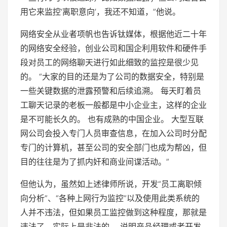
用它来监控‘离职意向’，我还不知道，”他说。
网络安全从业者项帆也告诉钛媒体，根据他近二十年
的网络安全经验，创业公司和国企利用软件和硬件手
段对员工的网络聊天进行如此细致的监控是很少见
的。 “大家的目的还是为了公司的数据安全，特别是
一些关键数据的泄露预警和后续追溯。 每天盯着员
工聊天记录的老板一般都是中小企业主，这样的企业
是不可能长久的。 也有成熟的中国企业。 大型互联
网公司会投入专门人员审查信息，在加入公司时分配
专门的计算机，甚至公司的安全部门也成为帮凶，但
目的往往是为了抓内奸和商业间谍活动。”
但他认为，虽然如上述律师所说，开发“员工离职倾
向分析”、“各种上网行为监控”以及使用此类系统的
人并不违法，但如果员工监控做到这种程度，那就是
违法了。实际上是非法的。 说明产品经理或者开发