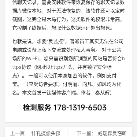
信聊天记录，需要安装软件来恢复保存的聊天记录数
据库微信本地，对于无法恢复的，该软件还可以定时
截图，这完全是木马行为，这类软件的权限非常高，
它控制了终端后，想取什么数据远远超出想象。
也就是说，想要“反监控”，普通员工其实无法在公司
电脑或设备上私下交流或处理私人事务。 对于公共
场所的Wi-Fi，您只需识别您所浏览的网站是否符合h
ttps协议（网址以https开头，并有锁型安全标
志）。 一般可以使用本身加密的软件，例如支付
宝。 （应受访者要求，付明丽、向凡、如风均为化
名。本文首发于钛媒体客户端。作者 | 秦从辉）
上一篇：
针孔摄像头探
下一篇：
威瑞森反窃听