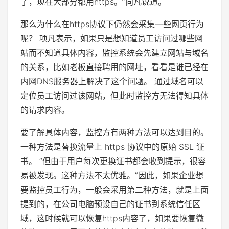
了，现在大部分都用https。”向凡说道。
那么为什么在https协议下仍然会采集一些网页行为
呢？ 项凡表示，如果只是想知道员工访问过哪些网
站而不知道具体内容，监控系统会先建立网站与域名
的关系，比如老板直接聘用的网址，看看是谁已经在
内网DNS服务器上解决了这个问题。 通过域名可以
定位员工访问过该​​网站，但此时监控方无法得知具体
的请求内容。
要了解具体内容，监控方有两种方法可以达到目的。
一种方法是替换流量上 https 协议中的原始 SSL 证
书。 “但由于用户每次更换证书都会收到提示，很容
易被发现。这种方法不太优雅。”因此，如果企业想
要监控员工行为，一般会采用第二种方法，就是上面
提到的，在公司电脑预设自己的证书到系统信任区
域，这时候就可以恢复https内容了，如果要恢复微