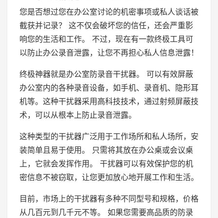
您是否想过您在办公室讨论的机密事项或私人谈话被
截获并记录？ 这不仅会破坏您的信任，还会严重影
响您的生活和工作。 不过，现在有一款终极工具可
以防止办公录音泄露，让您不再担心私人信息泄露！
终极神器就是办公室防录音干扰器。 可以有效屏蔽
办公室内的各种录音设备，如手机、录音机、隐形耳
机等。这种干扰器采用高科技技术，通过射频屏蔽技
术，可以从根本上防止录音泄露。
这种类型的干扰器广泛用于工作场所和私人场所，安
装简单且易于使用。 只需将其放在办公桌或会议桌
上，它就会发挥作用。 干扰器可以有效保护您的机
密信息不被窃取，让您更加放心地开展工作和生活。
目前，市场上的干扰器有多种不同型号和规格，价格
从几百元到几千元不等。 如果您需要高品质的防录