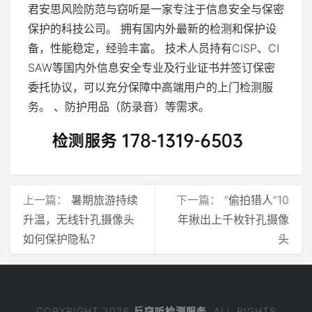
君安思风险防范与窃听是一家专注于信息安全与保密
保护的科技公司。 拥有国内外最新的检测和保护设
备，性能稳定，经验丰富。 技术人员持有CISP、CI
SAW等国内外信息安全专业及行业证书并签订保密
委托协议，可以充分保障中高端用户的上门检测服
务。 、防护用品（防录音）等需求。
上一篇：
暑期旅游持续
下一篇：
“偷拍猎人”10
升温，无线针孔摄像头
年揪出上千枚针孔摄像
如何保护隐私？
头
COPYRIGHT 2026
反窃听检测服务
. ALL RIGHTS