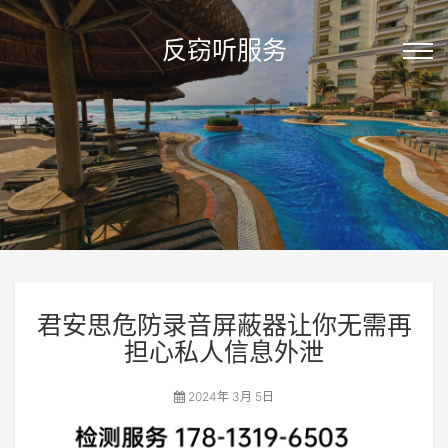
反窃听服务
君安思危防录音屏蔽器让你无需再
担心私人信息外泄
2024年 3月 5日