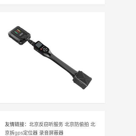
友情链接：
北京反窃听服务
北京防偷拍
北
京拆gps定位器
录音屏蔽器