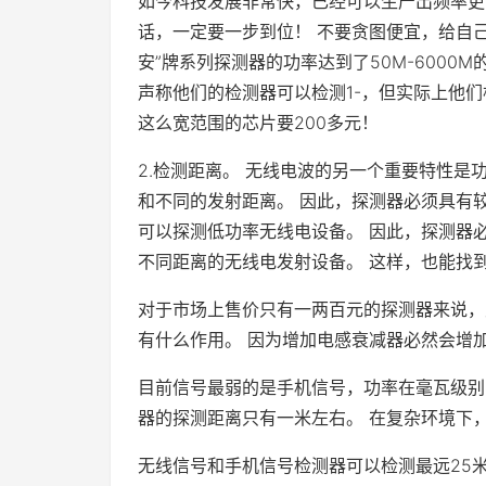
如今科技发展非常快，已经可以生产出频率更
话，一定要一步到位！ 不要贪图便宜，给自己
安”牌系列探测器的功率达到了50M-6000
声称他们的检测器可以检测1-，但实际上他
这么宽范围的芯片要200多元！
2.检测距离。 无线电波的另一个重要特性是
和不同的发射距离。 因此，探测器必须具有
可以探测低功率无线电设备。 因此，探测器
不同距离的无线电发射设备。 这样，也能找
对于市场上售价只有一两百元的探测器来说，
有什么作用。 因为增加电感衰减器必然会增
目前信号最弱的是手机信号，功率在毫瓦级别
器的探测距离只有一米左右。 在复杂环境下
无线信号和手机信号检测器可以检测最远25