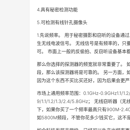
4.具有秘密检测功能
5.可检测有线针孔摄像头
1.先说频率。 用于秘密摄影和窃听的设备通
生无线电波信号。 无线信号是有频率的，只
可。 市面上一般的反偷拍、反窃听设备基本
那么你选择的探测器的频宽就非常重要了。 
段，那么该探测器将是可靠的。 另一方面，
因为这个东西不买比买还好，因为后果会更严
市场上通用频率范围：0.1GHz-0.9GHz1.1/1.
9/1.1/1.2/1.3/2.4/5.8GHz； 无线窃
下，如果你买了一个频率最高只有900M-2.
如5800M频段，不管你花多少钱买它，这不是