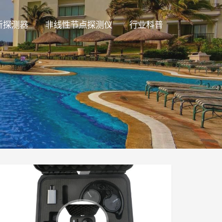
听探测器
非线性节点探测仪
行业科普