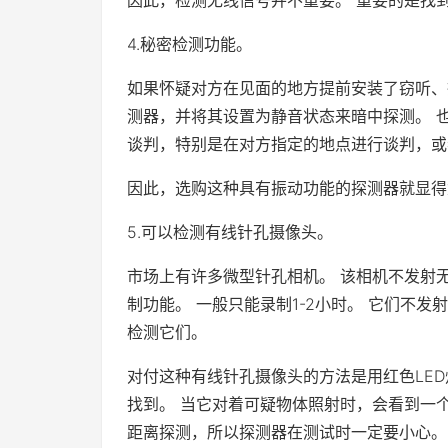
4.秘密检测功能。
如果怀疑对方在见面的地方提前安装了窃听、
测器，并将其设置为静音状态来暗中探测。 
谈判，特别是在对方指定的地点进行谈判，或
因此，选购这种具有振动功能的探测器就显得
5.可以检测有线针孔摄像头。
市场上有许多微型针孔相机。 该相机不发射
制功能。 一般只能录制1-2小时。 它们不
检测它们。
对付这种有线针孔摄像头的方法是用红色LE
找到。 当它对着可疑物体照射时，会看到一个
距离探测，所以探测器在测试时一定要小心。