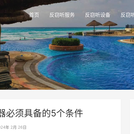
首页
反窃听服务
反窃听设备
反窃
器必须具备的5个条件
24年 2月 26日