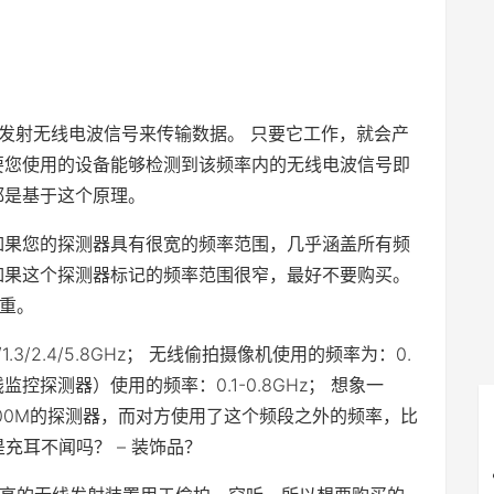
过发射无线电波信号来传输数据。 只要它工作，就会产
要您使用的设备能够检测到该频率内的无线电波信号即
都是基于这个原理。
如果您的探测器具有很宽的频率范围，几乎涵盖所有频
如果这个探测器标记的频率范围很窄，最好不要购买。
重。
2/1.3/2.4/5.8GHz； 无线偷拍摄像机使用的频率为：0.
听器（无线监控探测器）使用的频率：0.1-0.8GHz； 想象一
400M的探测器，而对方使用了这个频段之外的频率，比
充耳不闻吗？ – 装饰品？