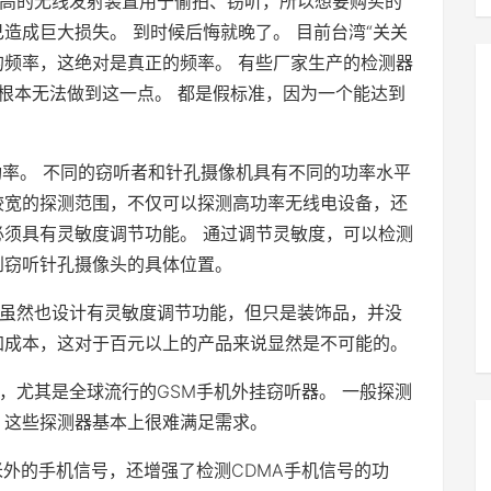
高的无线发射装置用于偷拍、窃听，所以想要购买的
造成巨大损失。 到时候后悔就晚了。 目前台湾“关关
M的频率，这绝对是真正的频率。 有些厂家生产的检测器
们根本无法做到这一点。 都是假标准，因为一个能达到
功率。 不同的窃听者和针孔摄像机具有不同的功率水平
较宽的探测范围，不仅可以探测高功率无线电设备，还
必须具有灵敏度调节功能。 通过调节灵敏度，可以检测
到窃听针孔摄像头的具体位置。
虽然也设计有灵敏度调节功能，但只是装饰品，并没
加成本，这对于百元以上的产品来说显然是不可能的。
，尤其是全球流行的GSM手机外挂窃听器。 一般探测
，这些探测器基本上很难满足需求。
米外的手机信号，还增强了检测CDMA手机信号的功